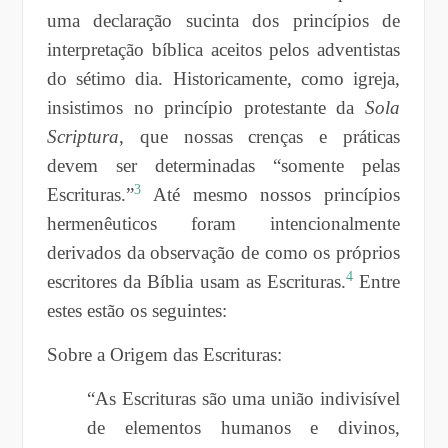
uma declaração sucinta dos princípios de
interpretação bíblica aceitos pelos adventistas
do sétimo dia. Historicamente, como igreja,
insistimos no princípio protestante da
S
ola
Scriptura
, que nossas crenças e práticas
devem ser determinadas “somente pelas
3
Escrituras.”
Até mesmo nossos princípios
hermenêuticos foram intencionalmente
derivados da observação de como os próprios
4
escritores da Bíblia usam as Escrituras.
Entre
estes estão os seguintes:
Sobre a Origem das Escrituras:
“As Escrituras são uma união indivisível
de elementos humanos e divinos,