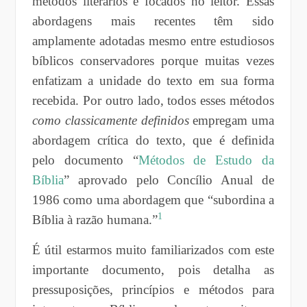
métodos literários e focados no leitor. Essas
abordagens mais recentes têm sido
amplamente adotadas mesmo entre estudiosos
bíblicos conservadores porque muitas vezes
enfatizam a unidade do texto em sua forma
recebida. Por outro lado, todos esses métodos
como classicamente definidos
empregam uma
abordagem crítica do texto, que é definida
pelo documento “
Métodos de Estudo da
Bíblia
” aprovado pelo Concílio Anual de
1986 como uma abordagem que “subordina a
1
Bíblia à razão humana.”
É útil estarmos muito familiarizados com este
importante documento, pois detalha as
pressuposições, princípios e métodos para