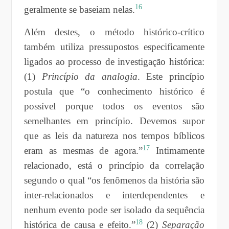
16
geralmente se baseiam nelas.
Além destes, o método histórico-crítico
também utiliza pressupostos especificamente
ligados ao processo de investigação histórica:
(1)
Princípio da analogia
. Este princípio
postula que “o conhecimento histórico é
possível porque todos os eventos são
semelhantes em princípio. Devemos supor
que as leis da natureza nos tempos bíblicos
17
eram as mesmas de agora.”
Intimamente
relacionado, está o princípio da correlação
segundo o qual “os fenômenos da história são
inter-relacionados e interdependentes e
nenhum evento pode ser isolado da sequência
18
histórica de causa e efeito.”
(2)
Separação