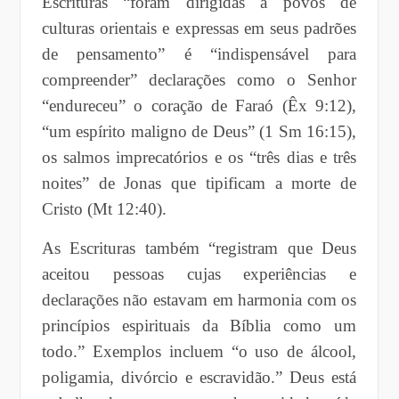
Escrituras “foram dirigidas a povos de
culturas orientais e expressas em seus padrões
de pensamento” é “indispensável para
compreender” declarações como o Senhor
“endureceu” o coração de Faraó (Êx 9:12),
“um espírito maligno de Deus” (1 Sm 16:15),
os salmos imprecatórios e os “três dias e três
noites” de Jonas que tipificam a morte de
Cristo (Mt 12:40).
As Escrituras também “registram que Deus
aceitou pessoas cujas experiências e
declarações não estavam em harmonia com os
princípios espirituais da Bíblia como um
todo.” Exemplos incluem “o uso de álcool,
poligamia, divórcio e escravidão.” Deus está