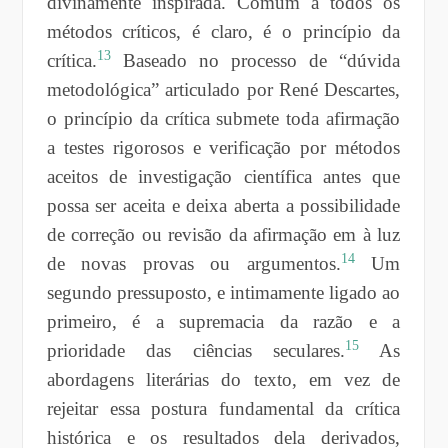
divinamente inspirada. Comum a todos os
métodos críticos, é claro, é o princípio da
13
crítica.
Baseado no processo de “dúvida
metodológica” articulado por René Descartes,
o princípio da crítica submete toda afirmação
a testes rigorosos e verificação por métodos
aceitos de investigação científica antes que
possa ser aceita e deixa aberta a possibilidade
de correção ou revisão da afirmação em à luz
14
de novas provas ou argumentos.
Um
segundo pressuposto, e intimamente ligado ao
primeiro, é a supremacia da razão e a
15
prioridade das ciências seculares.
As
abordagens literárias do texto, em vez de
rejeitar essa postura fundamental da crítica
histórica e os resultados dela derivados,