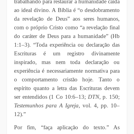
trabalhando para restaurar a humanidade caída
ao ideal divino. A Bíblia é “o desdobramento
da revelação de Deus” aos seres humanos,
com o próprio Cristo como “a revelação final
do caráter de Deus para a humanidade” (Hb
1:1–3). “Toda experiência ou declaração das
Escrituras é um registro divinamente
inspirado, mas nem toda declaração ou
experiência é necessariamente normativa para
o comportamento cristão hoje. Tanto o
espírito quanto a letra das Escrituras devem
ser entendidos (1 Co 10:6–13;
DTN
, p. 150;
Testemunhos
para A Igreja
, vol. 4, pp. 10–
12).”
Por fim, “faça aplicação do texto.” As