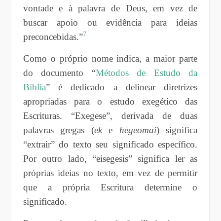
vontade e à palavra de Deus, em vez de
buscar apoio ou evidência para ideias
7
preconcebidas.”
Como o próprio nome indica, a maior parte
do documento “
Métodos de Estudo da
Bíblia
” é dedicado a delinear diretrizes
apropriadas para o estudo exegético das
Escrituras. “Exegese”, derivada de duas
palavras gregas (
ek
e
hēgeomai
) significa
“extrair” do texto seu significado específico.
Por outro lado, “eisegesis” significa ler as
próprias ideias no texto, em vez de permitir
que a própria Escritura determine o
significado.