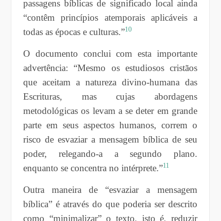
passagens bíblicas de significado local ainda
“contêm princípios atemporais aplicáveis a
10
todas as épocas e culturas.”
O documento conclui com esta importante
advertência: “Mesmo os estudiosos cristãos
que aceitam a natureza divino-humana das
Escrituras, mas cujas abordagens
metodológicas os levam a se deter em grande
parte em seus aspectos humanos, correm o
risco de esvaziar a mensagem bíblica de seu
poder, relegando-a a segundo plano.
11
enquanto se concentra no intérprete.”
Outra maneira de “esvaziar a mensagem
bíblica” é através do que poderia ser descrito
como “minimalizar” o texto, isto é, reduzir