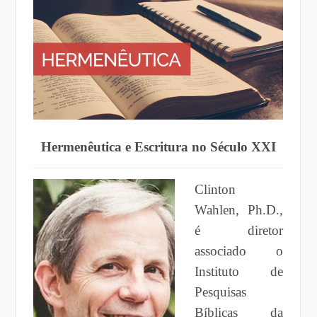
Hermenêutica e Escritura no Século XXI
Clinton
Wahlen, Ph.D.,
é diretor
associado o
Instituto de
Pesquisas
Bíblicas da