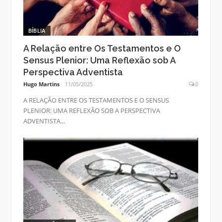
BÍBLIA
A Relação entre Os Testamentos e O
Sensus Plenior: Uma Reflexão sob A
Perspectiva Adventista
Hugo Martins
11/05/2025
0
A RELAÇÃO ENTRE OS TESTAMENTOS E O SENSUS
PLENIOR: UMA REFLEXÃO SOB A PERSPECTIVA
ADVENTISTA...