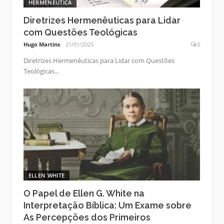
HERMENÊUTICA
Diretrizes Hermenêuticas para Lidar
com Questões Teológicas
Hugo Martins
21/01/2025
0
Diretrizes Hermenêuticas para Lidar com Questões
Teológicas...
ELLEN WHITE
O Papel de Ellen G. White na
Interpretação Bíblica: Um Exame sobre
As Percepções dos Primeiros