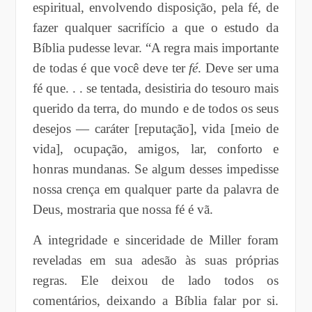
espiritual, envolvendo disposição, pela fé, de
fazer qualquer sacrifício a que o estudo da
Bíblia pudesse levar. “A regra mais importante
de todas é que você deve ter
fé
. Deve ser uma
fé que. . . se tentada, desistiria do tesouro mais
querido da terra, do mundo e de todos os seus
desejos — caráter [reputação], vida [meio de
vida], ocupação, amigos, lar, conforto e
honras mundanas. Se algum desses impedisse
nossa crença em qualquer parte da palavra de
Deus, mostraria que nossa fé é vã.
A integridade e sinceridade de Miller foram
reveladas em sua adesão às suas próprias
regras. Ele deixou de lado todos os
comentários, deixando a Bíblia falar por si.