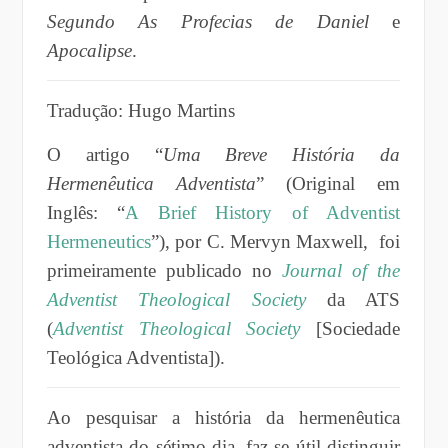
Segundo As Profecias de Daniel
e
Apocalipse
.
Tradução: Hugo Martins
O artigo “
Uma Breve História da
Hermenêutica Adventista
” (Original em
Inglês: “
A Brief History of Adventist
Hermeneutics
”), por C. Mervyn Maxwell, foi
primeiramente publicado no
Journal of the
Adventist Theological Society
da ATS
(
Adventist Theological Society
[Sociedade
Teológica Adventista]).
Ao pesquisar a história da hermenêutica
adventista do sétimo dia, faz-se útil distinguir