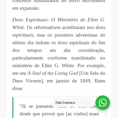
conceitos missionários do novo movimento
em expansão.
Dons Espirituais: O Ministério de Ellen G.
White
. Os reformadores acreditaram nos
dons
espirituais
, mas os pioneiros adventistas do
sétimo dia tinham os dons espirituais do fim
dos tempos em alta consideração,
particularmente conforme manifestado no
ministério de Ellen G. White. Por exemplo,
em seu
A Seal of the Living God
[Um Selo do
Deus Vivente], em janeiro de 1849, Bates
disse:
Fale Conosco
“Já se passaram mais de dois anos
desde que provei que [as visões] eram