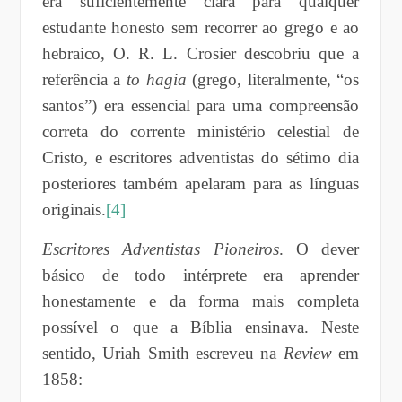
era suficientemente clara para qualquer
estudante honesto sem recorrer ao grego e ao
hebraico, O. R. L. Crosier descobriu que a
referência a
to hagia
(grego, literalmente, “os
santos”) era essencial para uma compreensão
correta do corrente ministério celestial de
Cristo, e escritores adventistas do sétimo dia
posteriores também apelaram para as línguas
originais.
[4]
Escritores Adventistas Pioneiros
. O dever
básico de todo intérprete era aprender
honestamente e da forma mais completa
possível o que a Bíblia ensinava. Neste
sentido, Uriah Smith escreveu na
Review
em
1858: