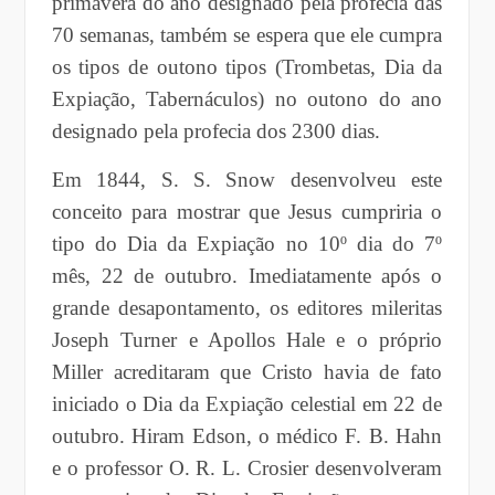
primavera do ano designado pela profecia das
70 semanas, também se espera que ele cumpra
os tipos de outono tipos (Trombetas, Dia da
Expiação, Tabernáculos) no outono do ano
designado pela profecia dos 2300 dias.
Em 1844, S. S. Snow desenvolveu este
conceito para mostrar que Jesus cumpriria o
tipo do Dia da Expiação no 10º dia do 7º
mês, 22 de outubro. Imediatamente após o
grande desapontamento, os editores mileritas
Joseph Turner e Apollos Hale e o próprio
Miller acreditaram que Cristo havia de fato
iniciado o Dia da Expiação celestial em 22 de
outubro. Hiram Edson, o médico F. B. Hahn
e o professor O. R. L. Crosier desenvolveram