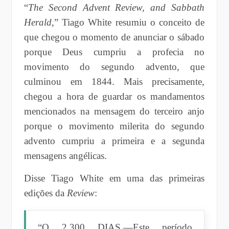
“
The Second Advent Review, and Sabbath
Herald
,” Tiago White resumiu o conceito de
que chegou o momento de anunciar o sábado
porque Deus cumpriu a profecia no
movimento do segundo advento, que
culminou em 1844. Mais precisamente,
chegou a hora de guardar os mandamentos
mencionados na mensagem do terceiro anjo
porque o movimento milerita do segundo
advento cumpriu a primeira e a segunda
mensagens angélicas.
Disse Tiago White em uma das primeiras
edições da
Review
:
“O 2.300 DIAS.—Este período