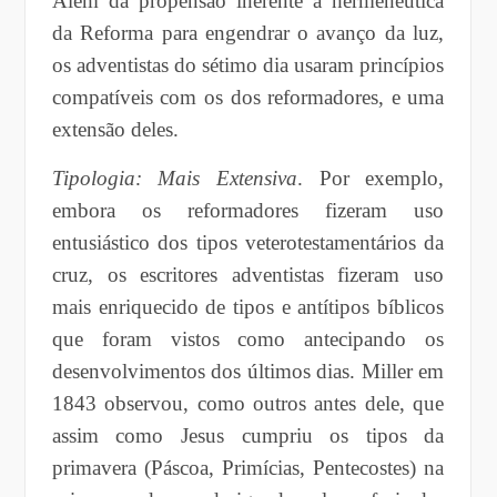
Além da propensão inerente à hermenêutica
da Reforma para engendrar o avanço da luz,
os adventistas do sétimo dia usaram princípios
compatíveis com os dos reformadores, e uma
extensão deles.
Tipologia: Mais Extensiva
. Por exemplo,
embora os reformadores fizeram uso
entusiástico dos tipos veterotestamentários da
cruz, os escritores adventistas fizeram uso
mais enriquecido de tipos e antítipos bíblicos
que foram vistos como antecipando os
desenvolvimentos dos últimos dias. Miller em
1843 observou, como outros antes dele, que
assim como Jesus cumpriu os tipos da
primavera (Páscoa, Primícias, Pentecostes) na