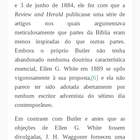
e 3 de junho de 1884, ele fez com que a
Review and Herald
publicasse uma série de
artigos nos quais argumentava
meticulosamente que partes da Bíblia eram
menos inspiradas do que outras partes.
Embora o próprio Butler não tenha
abandonado nenhuma doutrina característica
essencial, Ellen G. White em 1889 se opôs
vigorosamente à sua proposta,
[6]
e ela não
parece ter sido adotada abertamente por
nenhum escritor adventista do sétimo dia
contemporâneo.
Em contraste com Butler e antes que as
objeções de Ellen G. White fossem
divulgadas, J. H. Waggoner forneceu uma