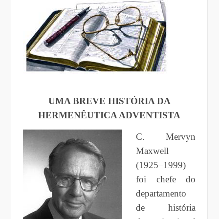
UMA BREVE HISTÓRIA DA
HERMENÊUTICA ADVENTISTA
C. Mervyn
Maxwell
(1925–1999)
foi chefe do
departamento
de história