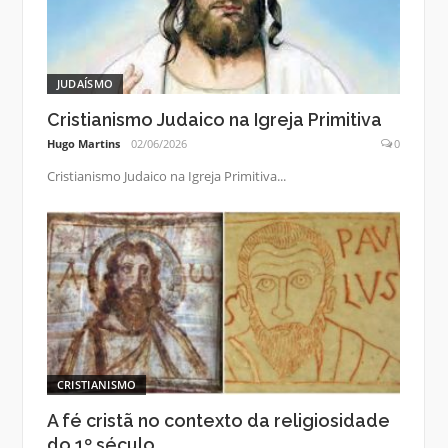
JUDAÍSMO
Cristianismo Judaico na Igreja Primitiva
Hugo Martins
02/06/2026
0
Cristianismo Judaico na Igreja Primitiva...
CRISTIANISMO
A fé cristã no contexto da religiosidade
do 1º século