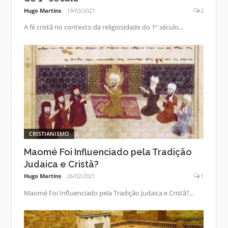
Hugo Martins
19/03/2021
2
A fé cristã no contexto da religiosidade do 1º século...
CRISTIANISMO
Maomé Foi Influenciado pela Tradição
Judaica e Cristã?
Hugo Martins
26/02/2021
1
Maomé Foi Influenciado pela Tradição Judaica e Cristã?...