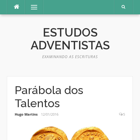
Pular
Menu
para
o
conteúdo
ESTUDOS
ADVENTISTAS
EXAMINANDO AS ESCRITURAS
Parábola dos
Talentos
Hugo Martins
12/01/2016
5