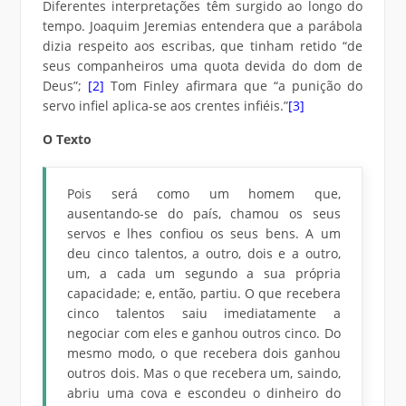
Diferentes interpretações têm surgido ao longo do
tempo. Joaquim Jeremias entendera que a parábola
dizia respeito aos escribas, que tinham retido “de
seus companheiros uma quota devida do dom de
Deus”;
[2]
Tom Finley afirmara que “a punição do
servo infiel aplica-se aos crentes infiéis.”
[3]
O Texto
Pois será como um homem que,
ausentando-se do país, chamou os seus
servos e lhes confiou os seus bens. A um
deu cinco talentos, a outro, dois e a outro,
um, a cada um segundo a sua própria
capacidade; e, então, partiu. O que recebera
cinco talentos saiu imediatamente a
negociar com eles e ganhou outros cinco. Do
mesmo modo, o que recebera dois ganhou
outros dois. Mas o que recebera um, saindo,
abriu uma cova e escondeu o dinheiro do