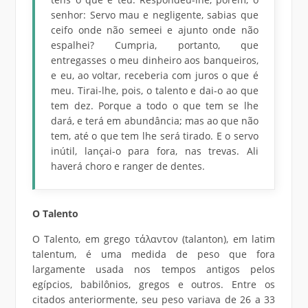
senhor: Servo mau e negligente, sabias que
ceifo onde não semeei e ajunto onde não
espalhei? Cumpria, portanto, que
entregasses o meu dinheiro aos banqueiros,
e eu, ao voltar, receberia com juros o que é
meu. Tirai-lhe, pois, o talento e dai-o ao que
tem dez. Porque a todo o que tem se lhe
dará, e terá em abundância; mas ao que não
tem, até o que tem lhe será tirado. E o servo
inútil, lançai-o para fora, nas trevas. Ali
haverá choro e ranger de dentes.
O Talento
O Talento, em grego τάλαντον (talanton), em latim
talentum, é uma medida de peso que fora
largamente usada nos tempos antigos pelos
egípcios, babilônios, gregos e outros. Entre os
citados anteriormente, seu peso variava de 26 a 33