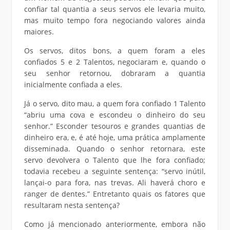
confiar tal quantia a seus servos ele levaria muito,
mas muito tempo fora negociando valores ainda
maiores.
Os servos, ditos bons, a quem foram a eles
confiados 5 e 2 Talentos, negociaram e, quando o
seu senhor retornou, dobraram a quantia
inicialmente confiada a eles.
Já o servo, dito mau, a quem fora confiado 1 Talento
“abriu uma cova e escondeu o dinheiro do seu
senhor.” Esconder tesouros e grandes quantias de
dinheiro era, e, é até hoje, uma prática amplamente
disseminada. Quando o senhor retornara, este
servo devolvera o Talento que lhe fora confiado;
todavia recebeu a seguinte sentença: “servo inútil,
lançai-o para fora, nas trevas. Ali haverá choro e
ranger de dentes.” Entretanto quais os fatores que
resultaram nesta sentença?
Como já mencionado anteriormente, embora não