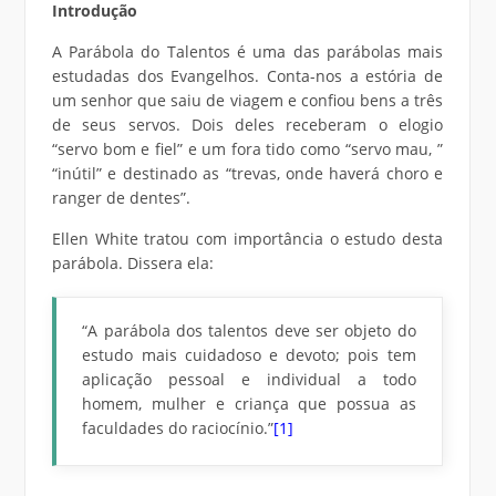
Introdução
A Parábola do Talentos é uma das parábolas mais
estudadas dos Evangelhos. Conta-nos a estória de
um senhor que saiu de viagem e confiou bens a três
de seus servos. Dois deles receberam o elogio
“servo bom e fiel” e um fora tido como “servo mau, ”
“inútil” e destinado as “trevas, onde haverá choro e
ranger de dentes”.
Ellen White tratou com importância o estudo desta
parábola. Dissera ela:
“A parábola dos talentos deve ser objeto do
estudo mais cuidadoso e devoto; pois tem
aplicação pessoal e individual a todo
homem, mulher e criança que possua as
faculdades do raciocínio.”
[1]