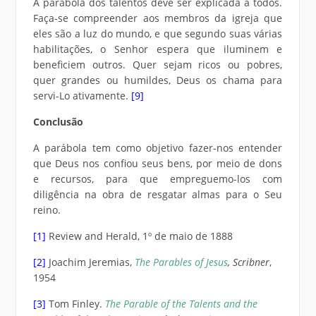
A parábola dos talentos deve ser explicada a todos.
Faça-se compreender aos membros da igreja que
eles são a luz do mundo, e que segundo suas várias
habilitações, o Senhor espera que iluminem e
beneficiem outros. Quer sejam ricos ou pobres,
quer grandes ou humildes, Deus os chama para
servi-Lo ativamente.
[9]
Conclusão
A parábola tem como objetivo fazer-nos entender
que Deus nos confiou seus bens, por meio de dons
e recursos, para que empreguemo-los com
diligência na obra de resgatar almas para o Seu
reino.
[1]
Review and Herald, 1º de maio de 1888
[2]
Joachim Jeremias,
The Parables of Jesus
, Scribner
,
1954
[3]
Tom Finley.
The Parable of the Talents and the