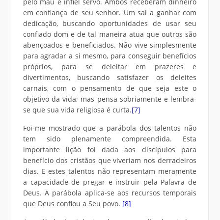
pelo mau e infiel servo. Ambos receberam dinheiro
em confiança de seu senhor. Um sai a ganhar com
dedicação, buscando oportunidades de usar seu
confiado dom e de tal maneira atua que outros são
abençoados e beneficiados. Não vive simplesmente
para agradar a si mesmo, para conseguir benefícios
próprios, para se deleitar em prazeres e
divertimentos, buscando satisfazer os deleites
carnais, com o pensamento de que seja este o
objetivo da vida; mas pensa sobriamente e lembra-
se que sua vida religiosa é curta.
[7]
Foi-me mostrado que a parábola dos talentos não
tem sido plenamente compreendida. Esta
importante lição foi dada aos discípulos para
benefício dos cristãos que viveriam nos derradeiros
dias. E estes talentos não representam meramente
a capacidade de pregar e instruir pela Palavra de
Deus. A parábola aplica-se aos recursos temporais
que Deus confiou a Seu povo.
[8]