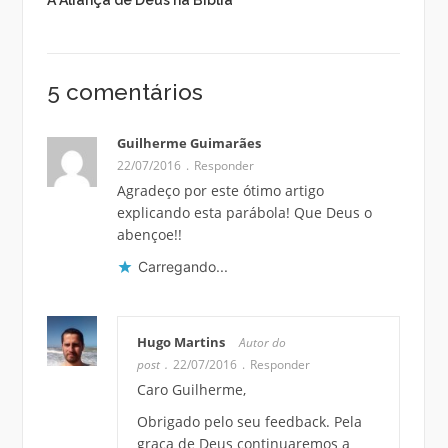
5 comentários
Guilherme Guimarães
22/07/2016
Responder
Agradeço por este ótimo artigo
explicando esta parábola! Que Deus o
abençoe!!
Carregando...
Hugo Martins
Autor do
post
22/07/2016
Responder
Caro Guilherme,
Obrigado pelo seu feedback. Pela
graça de Deus continuaremos a