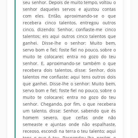
seu senhor. Depois de muito tempo, voltou o
senhor daqueles servos e ajustou contas
com eles. Então, aproximando-se o que
recebera cinco talentos, entregou outros
cinco, dizendo: Senhor, confiaste-me cinco
talentos; eis aqui outros cinco talentos que
ganhei. Disse-lhe o senhor: Muito bem,
servo bom e fiel; foste fiel no pouco, sobre o
muito te colocarei; entra no gozo do teu
senhor. E, aproximando-se também o que
recebera dois talentos, disse: Senhor, dois
talentos me confiaste; aqui tens outros dois
que ganhei. Disse-lhe o senhor: Muito bem,
servo bom e fiel; foste fiel no pouco, sobre o
muito te colocarei; entra no gozo do teu
senhor. Chegando, por fim, o que recebera
um talento, disse: Senhor, sabendo que és
homem severo, que ceifas onde não
semeaste e ajuntas onde não espalhaste,
receoso, escondi na terra o teu talento; aqui
tens o que é teu. Respondeu-lhe, porém, o