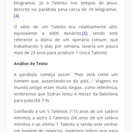
kilogramas. Já o Talento, nos tempos de Jesus,
descrito na parábola pesa cerca de 59 kilogramas.
[4]
O valor de um Talento era relativamente alto;
equivalente a 6000 denários,
[5]
sendo este
referente a diária de um operário comum, que
trabalhando 5 dias por semana, levaria um pouco
mais de 23 anos para produzir 1 único Talento!
Análise do Texto
A parábola começa assim: “Pois será como um
homem que, ausentando-se do país…” Viagens no
mundo antigo eram muito longas; como referência,
lembremos que Esdras levou 4 meses da Babilônia
para Judá (Ed 7:9).
Confiando a um 5 Talentos (115 anos de um salário
mínimo), a outro 2 Talentos (56 anos de um salário
mínimo) e ao último 1 Talento e sendo este senhor
um homem de negócios, podemos inferir que para