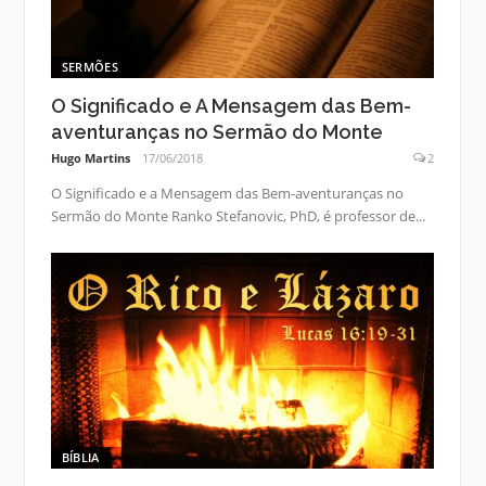
SERMÕES
O Significado e A Mensagem das Bem-
aventuranças no Sermão do Monte
Hugo Martins
17/06/2018
2
O Significado e a Mensagem das Bem-aventuranças no
Sermão do Monte Ranko Stefanovic, PhD, é professor de...
BÍBLIA