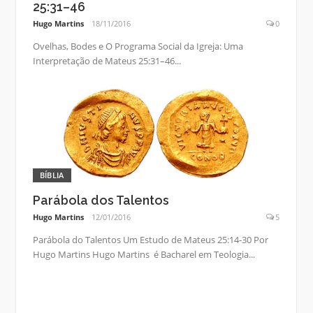
25:31–46
Hugo Martins
18/11/2016
0
Ovelhas, Bodes e O Programa Social da Igreja: Uma
Interpretação de Mateus 25:31–46...
BÍBLIA
Parábola dos Talentos
Hugo Martins
12/01/2016
5
Parábola do Talentos Um Estudo de Mateus 25:14-30 Por
Hugo Martins Hugo Martins é Bacharel em Teologia...