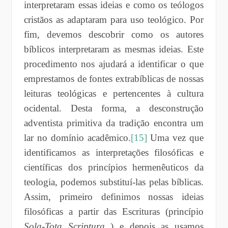
interpretaram essas ideias e como os teólogos
cristãos as adaptaram para uso teológico. Por
fim, devemos descobrir como os autores
bíblicos interpretaram as mesmas ideias. Este
procedimento nos ajudará a identificar o que
emprestamos de fontes extrabíblicas de nossas
leituras teológicas e pertencentes à cultura
ocidental. Desta forma, a desconstrução
adventista primitiva da tradição encontra um
lar no domínio acadêmico.
[15]
Uma vez que
identificamos as interpretações filosóficas e
científicas dos princípios hermenêuticos da
teologia, podemos substituí-las pelas bíblicas.
Assim, primeiro definimos nossas ideias
filosóficas a partir das Escrituras (princípio
Sola-Tota Scriptura
) e depois as usamos