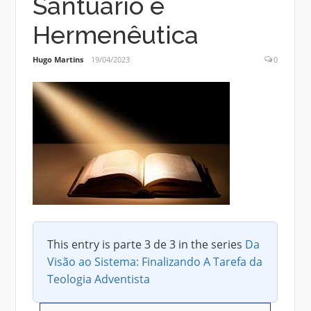
Santuário e
Hermenêutica
Hugo Martins
19/04/2023
0
This entry is parte 3 de 3 in the series
Da
Visão ao Sistema: Finalizando A Tarefa da
Teologia Adventista