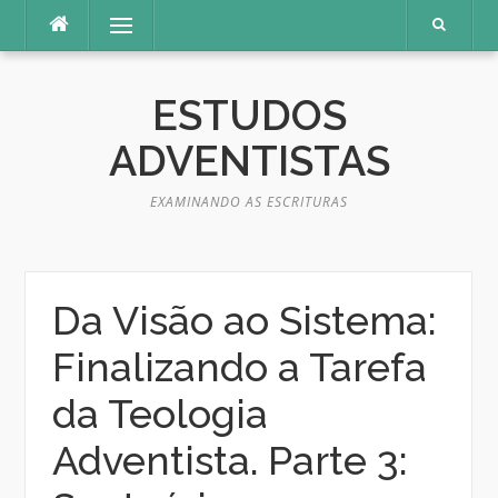
Pular
Menu
para
o
conteúdo
ESTUDOS
ADVENTISTAS
EXAMINANDO AS ESCRITURAS
Da Visão ao Sistema:
Finalizando a Tarefa
da Teologia
Adventista. Parte 3: