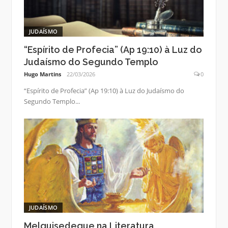
JUDAÍSMO
“Espírito de Profecia” (Ap 19:10) à Luz do
Judaísmo do Segundo Templo
Hugo Martins
22/03/2026
0
“Espírito de Profecia” (Ap 19:10) à Luz do Judaísmo do
Segundo Templo...
JUDAÍSMO
Melquisedeque na Literatura