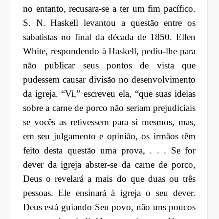
no entanto, recusara-se a ter um fim pacífico.
S. N. Haskell levantou a questão entre os
sabatistas no final da década de 1850. Ellen
White, respondendo à Haskell, pediu-lhe para
não publicar seus pontos de vista que
pudessem causar divisão no desenvolvimento
da igreja. “Vi,” escreveu ela, “que suas ideias
sobre a carne de porco não seriam prejudiciais
se vocês as retivessem para si mesmos, mas,
em seu julgamento e opinião, os irmãos têm
feito desta questão uma prova, . . . Se for
dever da igreja abster-se da carne de porco,
Deus o revelará a mais do que duas ou três
pessoas. Ele ensinará à igreja o seu dever.
Deus está guiando Seu povo, não uns poucos