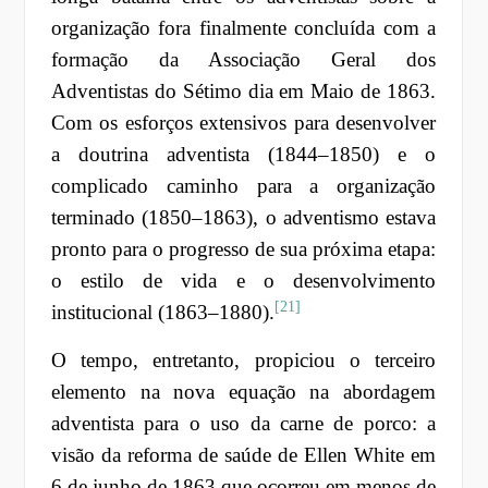
organização fora finalmente concluída com a
formação da Associação Geral dos
Adventistas do Sétimo dia em Maio de 1863.
Com os esforços extensivos para desenvolver
a doutrina adventista (1844–1850) e o
complicado caminho para a organização
terminado (1850–1863), o adventismo estava
pronto para o progresso de sua próxima etapa:
o estilo de vida e o desenvolvimento
[21]
institucional (1863–1880).
O tempo, entretanto, propiciou o terceiro
elemento na nova equação na abordagem
adventista para o uso da carne de porco: a
visão da reforma de saúde de Ellen White em
6 de junho de 1863 que ocorreu em menos de