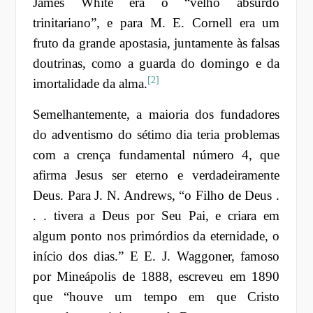
James White era o “velho absurdo
trinitariano”, e para M. E. Cornell era um
fruto da grande apostasia, juntamente às falsas
doutrinas, como a guarda do domingo e da
[2]
imortalidade da alma.
Semelhantemente, a maioria dos fundadores
do adventismo do sétimo dia teria problemas
com a crença fundamental número 4, que
afirma Jesus ser eterno e verdadeiramente
Deus. Para J. N. Andrews, “o Filho de Deus .
. . tivera a Deus por Seu Pai, e criara em
algum ponto nos primórdios da eternidade, o
início dos dias.” E E. J. Waggoner, famoso
por Mineápolis de 1888, escreveu em 1890
que “houve um tempo em que Cristo