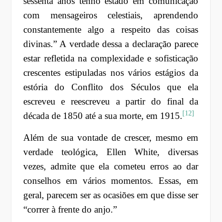
sessenta anos tenho estado em comunicação
com mensageiros celestiais, aprendendo
constantemente algo a respeito das coisas
divinas.” A verdade dessa a declaração parece
estar refletida na complexidade e sofisticação
crescentes estipuladas nos vários estágios da
estória do Conflito dos Séculos que ela
escreveu e reescreveu a partir do final da
[12]
década de 1850 até a sua morte, em 1915.
Além de sua vontade de crescer, mesmo em
verdade teológica, Ellen White, diversas
vezes, admite que ela cometeu erros ao dar
conselhos em vários momentos. Essas, em
geral, parecem ser as ocasiões em que disse ser
“correr à frente do anjo.”