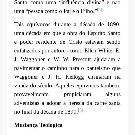
Santo como uma “influência divina” e não
[4]
uma “pessoa como o Pai e o Filho.”
Tais equívocos durante a década de 1890,
uma década em que a obra do Espírito Santo
e poder residente de Cristo estavam sendo
enfatizados por autores como Ellen White, E.
J. Waggoner e W. W. Prescott ajudaram a
pavimentar o caminho para o panteísmo que
Waggoner e J. H. Kellogg ensinaram na
virada do século. Aqueles equívocos também,
provavelmente, propiciaram alguns
adventistas a adotar a heresia da carne santa
[5]
no final da década de 1890.
Mudança Teológica