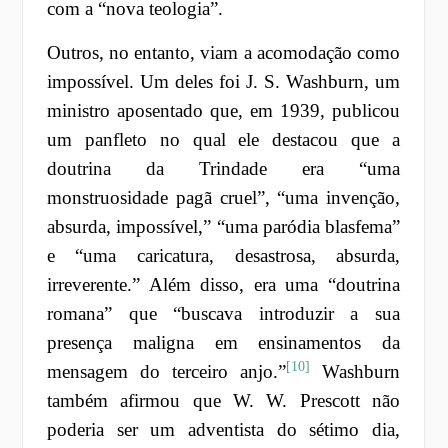
com a “nova teologia”.
Outros, no entanto, viam a acomodação como
impossível. Um deles foi J. S. Washburn, um
ministro aposentado que, em 1939, publicou
um panfleto no qual ele destacou que a
doutrina da Trindade era “uma
monstruosidade pagã cruel”, “uma invenção,
absurda, impossível,” “uma paródia blasfema”
e “uma caricatura, desastrosa, absurda,
irreverente.” Além disso, era uma “doutrina
romana” que “buscava introduzir a sua
presença maligna em ensinamentos da
[10]
mensagem do terceiro anjo.”
Washburn
também afirmou que W. W. Prescott não
poderia ser um adventista do sétimo dia,