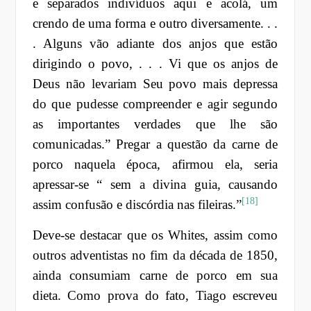
e separados indivíduos aqui e acolá, um
crendo de uma forma e outro diversamente. . .
. Alguns vão adiante dos anjos que estão
dirigindo o povo, . . . Vi que os anjos de
Deus não levariam Seu povo mais depressa
do que pudesse compreender e agir segundo
as importantes verdades que lhe são
comunicadas.” Pregar a questão da carne de
porco naquela época, afirmou ela, seria
apressar-se “ sem a divina guia, causando
[18]
assim confusão e discórdia nas fileiras.”
Deve-se destacar que os Whites, assim como
outros adventistas no fim da década de 1850,
ainda consumiam carne de porco em sua
dieta. Como prova do fato, Tiago escreveu