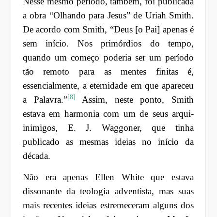
Nesse mesmo período, também, foi publicada
a obra “Olhando para Jesus” de Uriah Smith.
De acordo com Smith, “Deus [o Pai] apenas é
sem início. Nos primórdios do tempo,
quando um começo poderia ser um período
tão remoto para as mentes finitas é,
essencialmente, a eternidade em que apareceu
[8]
a Palavra.”
Assim, neste ponto, Smith
estava em harmonia com um de seus arqui-
inimigos, E. J. Waggoner, que tinha
publicado as mesmas ideias no início da
década.
Não era apenas Ellen White que estava
dissonante da teologia adventista, mas suas
mais recentes ideias estremeceram alguns dos