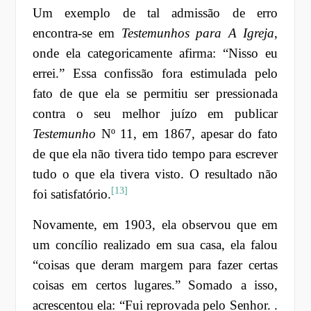
Um exemplo de tal admissão de erro
encontra-se em
Testemunhos para A Igreja
,
onde ela categoricamente afirma: “Nisso eu
errei.” Essa confissão fora estimulada pelo
fato de que ela se permitiu ser pressionada
contra o seu melhor juízo em publicar
Testemunho
Nº 11, em 1867, apesar do fato
de que ela não tivera tido tempo para escrever
tudo o que ela tivera visto. O resultado não
[13]
foi satisfatório.
Novamente, em 1903, ela observou que em
um concílio realizado em sua casa, ela falou
“coisas que deram margem para fazer certas
coisas em certos lugares.” Somado a isso,
acrescentou ela: “Fui reprovada pelo Senhor. .