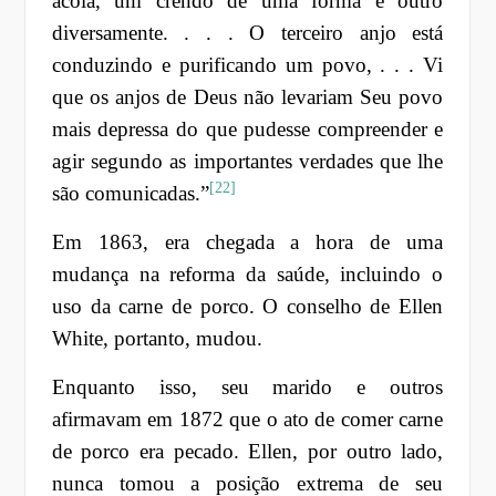
acolá, um crendo de uma forma e outro
diversamente. . . . O terceiro anjo está
conduzindo e purificando um povo, . . . Vi
que os anjos de Deus não levariam Seu povo
mais depressa do que pudesse compreender e
agir segundo as importantes verdades que lhe
[22]
são comunicadas.”
Em 1863, era chegada a hora de uma
mudança na reforma da saúde, incluindo o
uso da carne de porco. O conselho de Ellen
White, portanto, mudou.
Enquanto isso, seu marido e outros
afirmavam em 1872 que o ato de comer carne
de porco era pecado. Ellen, por outro lado,
nunca tomou a posição extrema de seu