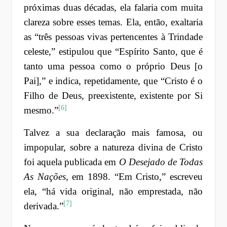
próximas duas décadas, ela falaria com muita
clareza sobre esses temas. Ela, então, exaltaria
as “três pessoas vivas pertencentes à Trindade
celeste,” estipulou que “Espírito Santo, que é
tanto uma pessoa como o próprio Deus [o
Pai],” e indica, repetidamente, que “Cristo é o
Filho de Deus, preexistente, existente por Si
[6]
mesmo.”
Talvez a sua declaração mais famosa, ou
impopular, sobre a natureza divina de Cristo
foi aquela publicada em
O Desejado de Todas
As Nações
, em 1898. “Em Cristo,” escreveu
ela, “há vida original, não emprestada, não
[7]
derivada.”