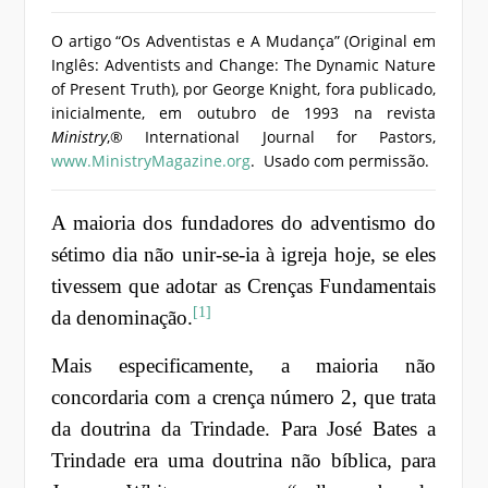
O artigo “Os Adventistas e A Mudança” (Original em
Inglês: Adventists and Change: The Dynamic Nature
of Present Truth), por George Knight, fora publicado,
inicialmente, em outubro de 1993 na revista
Ministry
,® International Journal for Pastors,
www.MinistryMagazine.org
. Usado com permissão.
A maioria dos fundadores do adventismo do
sétimo dia não unir-se-ia à igreja hoje, se eles
tivessem que adotar as Crenças Fundamentais
[1]
da denominação.
Mais especificamente, a maioria não
concordaria com a crença número 2, que trata
da doutrina da Trindade. Para José Bates a
Trindade era uma doutrina não bíblica, para