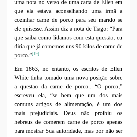
uma nota no verso de uma carta de Ellen em
que ela estava aconselhando uma irmã a
cozinhar carne de porco para seu marido se
ele quisesse. Assim diz a nota de Tiago: “Para
que saiba como lidamos com esta questão, eu
diria que já comemos uns 90 kilos de carne de
[19]
porco.”
Em 1863, no entanto, os escritos de Ellen
White tinha tomado uma nova posição sobre
a questão da carne de porco.. “O porco,”
escreveu ela, “se bem que um dos mais
comuns artigos de alimentação, é um dos
mais prejudiciais. Deus não proibiu os
hebreus de comerem carne de porco apenas
para mostrar Sua autoridade, mas por não ser