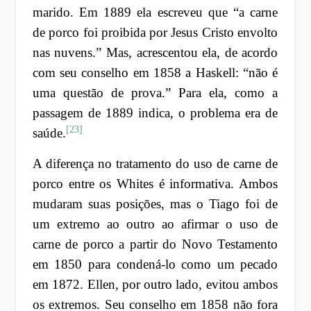
marido. Em 1889 ela escreveu que “a carne
de porco foi proibida por Jesus Cristo envolto
nas nuvens.” Mas, acrescentou ela, de acordo
com seu conselho em 1858 a Haskell: “não é
uma questão de prova.” Para ela, como a
passagem de 1889 indica, o problema era de
[23]
saúde.
A diferença no tratamento do uso de carne de
porco entre os Whites é informativa. Ambos
mudaram suas posições, mas o Tiago foi de
um extremo ao outro ao afirmar o uso de
carne de porco a partir do Novo Testamento
em 1850 para condená-lo como um pecado
em 1872. Ellen, por outro lado, evitou ambos
os extremos. Seu conselho em 1858 não fora