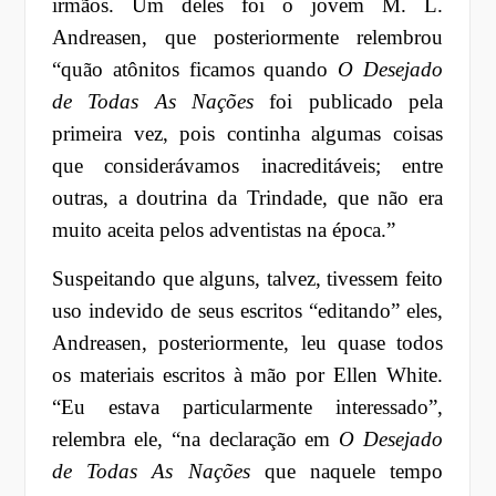
irmãos. Um deles foi o jovem M. L.
Andreasen, que posteriormente relembrou
“quão atônitos ficamos quando
O Desejado
de Todas As Nações
foi publicado pela
primeira vez, pois continha algumas coisas
que considerávamos inacreditáveis; entre
outras, a doutrina da Trindade, que não era
muito aceita pelos adventistas na época.”
Suspeitando que alguns, talvez, tivessem feito
uso indevido de seus escritos “editando” eles,
Andreasen, posteriormente, leu quase todos
os materiais escritos à mão por Ellen White.
“Eu estava particularmente interessado”,
relembra ele, “na declaração em
O Desejado
de Todas As Nações
que naquele tempo