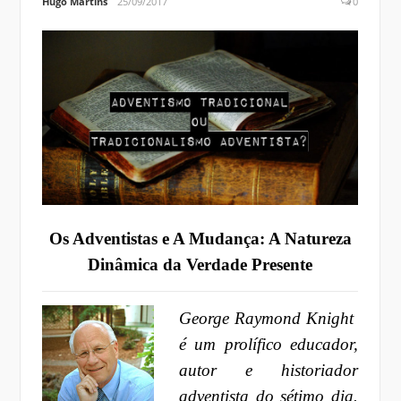
Hugo Martins
25/09/2017
0
Os Adventistas e A Mudança: A Natureza
Dinâmica da Verdade Presente
George Raymond Knight
é um prolífico educador,
autor e historiador
adventista do sétimo dia.