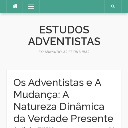
Pular
Menu
para
o
conteúdo
ESTUDOS
ADVENTISTAS
EXAMINANDO AS ESCRITURAS
Os Adventistas e A
Mudança: A
Natureza Dinâmica
da Verdade Presente