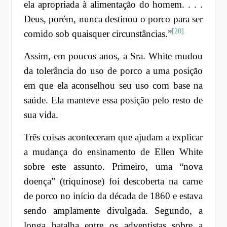
ela apropriada à alimentação do homem. . . .
Deus, porém, nunca destinou o porco para ser
[20]
comido sob quaisquer circunstâncias.”
Assim, em poucos anos, a Sra. White mudou
da tolerância do uso de porco a uma posição
em que ela aconselhou seu uso com base na
saúde. Ela manteve essa posição pelo resto de
sua vida.
Três coisas aconteceram que ajudam a explicar
a mudança do ensinamento de Ellen White
sobre este assunto. Primeiro, uma “nova
doença” (triquinose) foi descoberta na carne
de porco no início da década de 1860 e estava
sendo amplamente divulgada. Segundo, a
longa batalha entre os adventistas sobre a