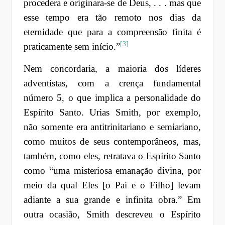
procedera e originara-se de Deus, . . . mas que
esse tempo era tão remoto nos dias da
eternidade que para a compreensão finita é
[3]
praticamente sem início.”
Nem concordaria, a maioria dos líderes
adventistas, com a crença fundamental
número 5, o que implica a personalidade do
Espírito Santo. Urias Smith, por exemplo,
não somente era antitrinitariano e semiariano,
como muitos de seus contemporâneos, mas,
também, como eles, retratava o Espírito Santo
como “uma misteriosa emanação divina, por
meio da qual Eles [o Pai e o Filho] levam
adiante a sua grande e infinita obra.” Em
outra ocasião, Smith descreveu o Espírito