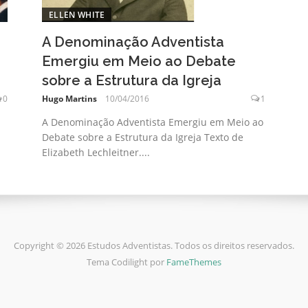
ELLEN WHITE
A Denominação Adventista
Emergiu em Meio ao Debate
sobre a Estrutura da Igreja
0
Hugo Martins
10/04/2016
1
A Denominação Adventista Emergiu em Meio ao
Debate sobre a Estrutura da Igreja Texto de
Elizabeth Lechleitner....
Copyright © 2026 Estudos Adventistas. Todos os direitos reservados.
Tema Codilight por
FameThemes