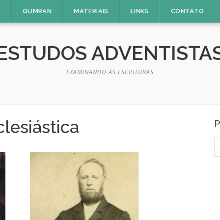
E
QUMRAN
MATERIAIS
LINKS
CONTATO
ESTUDOS ADVENTISTA
EXAMINANDO AS ESCRITURAS
lesiástica
P
P
p