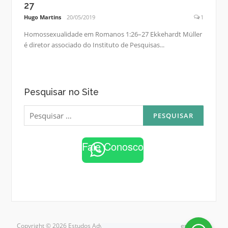
27
Hugo Martins
20/05/2019
1
Homossexualidade em Romanos 1:26–27 Ekkehardt Müller
é diretor associado do Instituto de Pesquisas...
Pesquisar no Site
Pesquisar
por:
Fale Conosco
Copyright © 2026 Estudos Adventistas. Todos os direitos reservados.