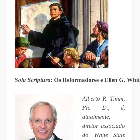
Sola Scriptura
: Os Reformadores e Ellen G. Whit
Alberto R. Timm,
Ph. D., é,
atualmente,
diretor associado
do White State