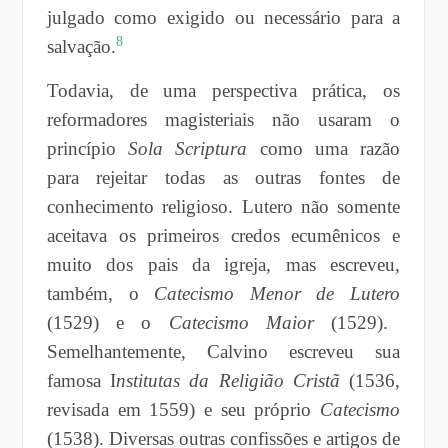
julgado como exigido ou necessário para a
8
salvação.
Todavia, de uma perspectiva prática, os
reformadores magisteriais não usaram o
princípio
Sola Scriptura
como uma razão
para rejeitar todas as outras fontes de
conhecimento religioso. Lutero não somente
aceitava os primeiros credos ecumênicos e
muito dos pais da igreja, mas escreveu,
também, o
Catecismo Menor de Lutero
(1529) e o
Catecismo Maior
(1529).
Semelhantemente, Calvino escreveu sua
famosa I
nstitutas da Religião Cristã
(1536,
revisada em 1559) e seu próprio
Catecismo
(1538). Diversas outras confissões e artigos de