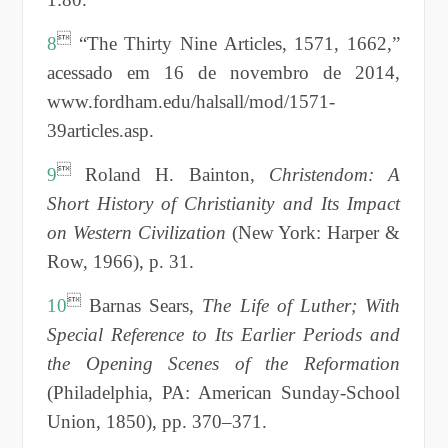

8
“The Thirty Nine Articles, 1571, 1662,”
acessado em 16 de novembro de 2014,
www.fordham.edu/halsall/mod/1571-
39articles.asp.

9
Roland H. Bainton,
Christendom: A
Short History of Christianity and Its Impact
on Western Civilization
(New York: Harper &
Row, 1966), p. 31.

10
Barnas Sears,
The Life of Luther; With
Special Reference to Its Earlier Periods and
the Opening Scenes of the Reformation
(Philadelphia, PA: American Sunday-School
Union, 1850), pp. 370–371.