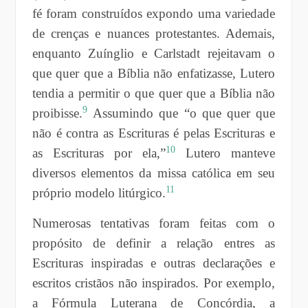
fé foram construídos expondo uma variedade
de crenças e nuances protestantes. Ademais,
enquanto Zuínglio e Carlstadt rejeitavam o
que quer que a Bíblia não enfatizasse, Lutero
tendia a permitir o que quer que a Bíblia não
9
proibisse.
Assumindo que “o que quer que
não é contra as Escrituras é pelas Escrituras e
10
as Escrituras por ela,”
Lutero manteve
diversos elementos da missa católica em seu
11
próprio modelo litúrgico.
Numerosas tentativas foram feitas com o
propósito de definir a relação entres as
Escrituras inspiradas e outras declarações e
escritos cristãos não inspirados. Por exemplo,
a Fórmula Luterana de Concórdia, a