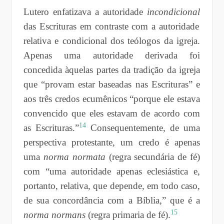
Lutero enfatizava a autoridade
incondicional
das Escrituras em contraste com a autoridade
relativa e condicional dos teólogos da igreja.
Apenas uma autoridade derivada foi
concedida àquelas partes da tradição da igreja
que “provam estar baseadas nas Escrituras” e
aos três credos ecumênicos “porque ele estava
convencido que eles estavam de acordo com
14
as Escrituras.”
Consequentemente, de uma
perspectiva protestante, um credo é apenas
uma
norma normata
(regra secundária de fé)
com “uma autoridade apenas eclesiástica e,
portanto, relativa, que depende, em todo caso,
de sua concordância com a Bíblia,” que é a
15
norma normans
(regra primaria de fé).