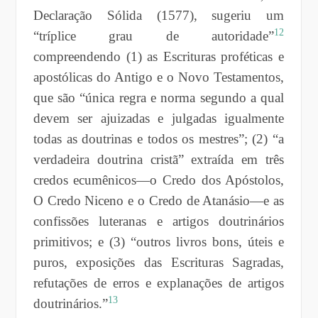
Declaração Sólida (1577), sugeriu um
12
“tríplice
grau
de autoridade”
compreendendo (1) as Escrituras proféticas e
apostólicas do Antigo e o Novo Testamentos,
que são “única regra e norma segundo a qual
devem ser ajuizadas e julgadas igualmente
todas as doutrinas e todos os mestres”; (2) “a
verdadeira doutrina cristã” extraída em três
credos ecumênicos—o Credo dos Apóstolos,
O Credo Niceno e o Credo de Atanásio—e as
confissões luteranas e artigos doutrinários
primitivos; e (3) “outros livros bons, úteis e
puros, exposições das Escrituras Sagradas,
refutações de erros e explanações de artigos
13
doutrinários.”