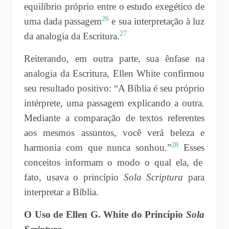
equilíbrio próprio entre o estudo exegético de
26
uma dada passagem
e sua interpretação à luz
27
da analogia da Escritura.
Reiterando, em outra parte, sua ênfase na
analogia da Escritura, Ellen White confirmou
seu resultado positivo: “A Bíblia é seu próprio
intérprete, uma passagem explicando a outra.
Mediante a comparação de textos referentes
aos mesmos assuntos, você verá beleza e
28
harmonia com que nunca sonhou.”
Esse
s
conceitos informam o modo o qual ela, de
fato, usava o princípio
Sola Scriptura
para
interpretar a Bíblia.
O Uso de Ellen G. White do Princípio
Sola