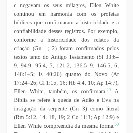
e negavam os seus milagres, Ellen White
continou em harmonia com os profetas
bíblicos que confirmaram a historicidade e a
confiabilidade desses registros. Por exemplo,
conforme a historicidade dos relatos da
criação (Gn 1; 2) foram confirmados pelos
textos tanto do Antigo Testamento (Sl 33:6–
9; 94:9; 95:4, 5; 121:2; 136:5–9; 146:5, 6;
148:1–5; Is 40:26) quanto do Novo (At
17:24–26; Cl 1:15, 16; Hb 4:4, 10; Ap 14:7),
29
Ellen White, também, os confirmara.
A
Bíblia se refere à queda de Adão e Eva na
instigação da serpente (Gn 3) como literal
(Rm 5:12, 14, 18, 19; 2 Co 11:3; Ap 12:9) e
30
Ellen White compreendia da mesma forma.