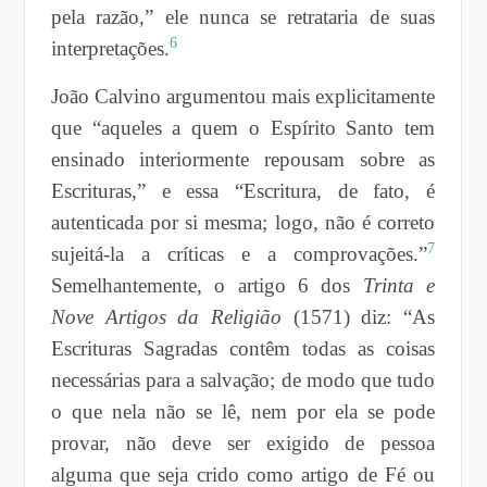
pela razão,” ele nunca se retrataria de suas
6
interpretações.
João Calvino argumentou mais explicitamente
que “aqueles a quem o Espírito Santo tem
ensinado interiormente repousam sobre as
Escrituras,” e essa “Escritura, de fato, é
autenticada por si mesma; logo, não é correto
7
sujeitá-la a críticas e a comprovações.”
Semelhantemente, o artigo 6 dos
Trinta e
Nove Artigos da Religião
(1571) diz: “As
Escrituras Sagradas contêm todas as coisas
necessárias para a salvação; de modo que tudo
o que nela não se lê, nem por ela se pode
provar, não deve ser exigido de pessoa
alguma que seja crido como artigo de Fé ou