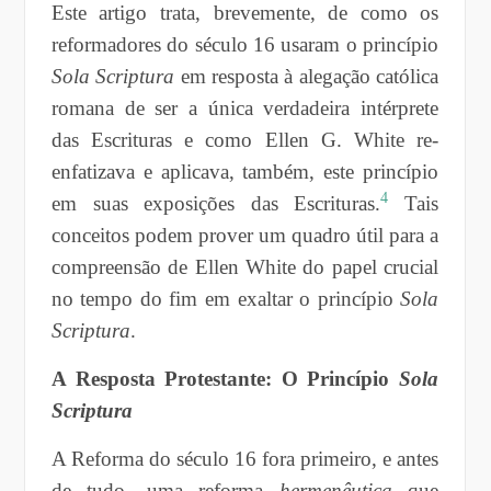
Este artigo trata, brevemente, de como os
reformadores do século 16 usaram o princípio
Sola Scriptura
em resposta à alegação católica
romana de ser a única verdadeira intérprete
das Escrituras e como Ellen G. White re-
enfatizava e aplicava, também, este princípio
4
em suas exposições das Escrituras.
Tais
conceitos podem prover um quadro útil para a
compreensão de Ellen White do papel crucial
no tempo do fim em exaltar o princípio
Sola
Scriptura
.
A Resposta Protestante: O Princípio
Sola
Scriptura
A Reforma do século 16 fora primeiro, e antes
de tudo, uma reforma
hermenêutica
que