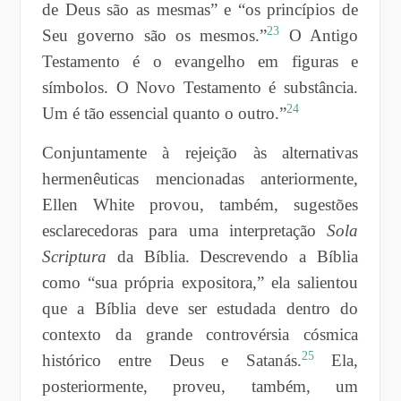
de Deus são as mesmas” e “os princípios de
23
Seu governo são os mesmos.”
O Antigo
Testamento é o evangelho em figuras e
símbolos. O Novo Testamento é substância.
24
Um é tão essencial quanto o outro.”
Conjuntamente à rejeição às alternativas
hermenêuticas mencionadas anteriormente,
Ellen White provou, também, sugestões
esclarecedoras para uma interpretação
Sola
Scriptura
da Bíblia. Descrevendo a Bíblia
como “sua própria expositora,” ela salientou
que a Bíblia deve ser estudada dentro do
contexto da grande controvérsia cósmica
25
histórico entre Deus e Satanás.
Ela,
posteriormente, proveu, também, um