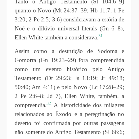
Tanto o Antigo Testamento (Sl 104:6–9)
quanto o Novo (Mt 24:37–39; Hb 11:7; 1 Pe
3:20; 2 Pe 2:5; 3:6) consideravam a estória de
Noé e o dilúvio universal literais (Gn 6–8),
31
Ellen White também a considerava.
Assim como a destruição de Sodoma e
Gomorra (Gn 19:23–29) fora compreendida
como um evento histórico pelo Antigo
Testamento (Dt 29:23; Is 13:19; Jr 49:18;
50:40; Am 4:11) e pelo Novo (Lc 17:28–29;
2 Pe 2:6–8; Jd 7), Ellen White, também, a
32
compreendia.
A historicidade dos milagres
relacionados ao Êxodo e a peregrinação no
deserto foi confirmada por outras passagens
não somente do Antigo Testamento (Sl 66:6;