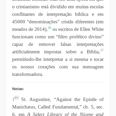
o cristianismo está dividido em muitas escolas
conflitantes de interpretação bíblica e em
45000 “denominações” cristãs diferentes (em
36
meados de 2014),
os escritos de Ellen White
funcionam como um “filtro profético divino”
capaz de remover falsas interpretações
37
artificialmente impostas sobre a Bíblia,
permitindo-lhe interpretar a si mesma e tocar
os nossos corações com sua mensagem
transformadora.
Notas:

1
St. Augustine, “Against the Epistle of
Manichæus, Called Fundamental,” ch. 5, sec.
6, em
A Select Library of the Nicene and