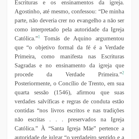
Escrituras e os ensinamentos da igreja.
Agostinho, até mesmo, confessou: “De minha
parte, não deveria crer no evangelho a não ser
como interpretado pela autoridade da Igreja
1
Católica.”
Tomás de Aquino argumentou
que “o objetivo formal da fé é a Verdade
Primeira, como manifesta nas Escrituras
Sagradas e no ensinamento da igreja que
2
proced
e
da Verdade Primeira.”
Posteriormente, o Concílio de Trento, em sua
quarta sessão (1546), afirmou que suas
verdades salvíficas e regras de conduta estão
contidas “nos livros escritos e nas tradições
não escritas . . . preservados na Igreja
Católica.” À “Santa Igreja Mãe” pertence a
autoridade de julgar “o verdadeiro sentido e a