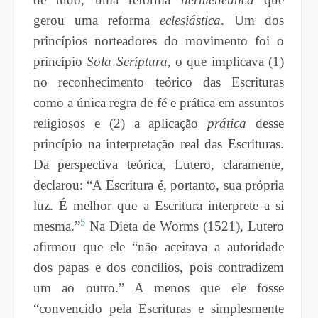
gerou uma reforma
eclesiástica
. Um dos
princípios norteadores do movimento foi o
princípio
Sola Scriptura
, o que implicava (1)
no reconhecimento teórico das Escrituras
como a única regra de fé e prática em assuntos
religiosos e (2) a aplicação
prática
desse
princípio na interpretação real das Escrituras.
Da perspectiva teórica, Lutero, claramente,
declarou: “A Escritura é, portanto, sua própria
luz. É melhor que a Escritura interprete a si
5
mesma.”
Na Dieta de Worms (1521), Lutero
afirmou que ele “não aceitava a autoridade
dos papas e dos concílios, pois contradizem
um ao outro.” A menos que ele fosse
“convencido pela Escrituras e simplesmente