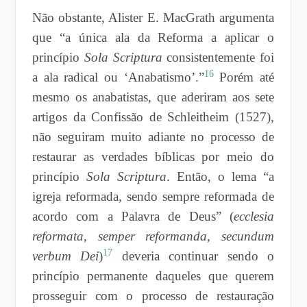
Não obstante, Alister E. MacGrath argumenta
que “a única ala da Reforma a aplicar o
princípio
Sola Scriptura
consistentemente foi
16
a ala radical ou ‘Anabatismo’.”
Porém até
mesmo os anabatistas, que aderiram aos sete
artigos da Confissão de Schleitheim (1527),
não seguiram muito adiante no processo de
restaurar as verdades bíblicas por meio do
princípio
Sola Scriptura
. Então, o lema “a
igreja reformada, sendo sempre reformada de
acordo com a Palavra de Deus” (
ecclesia
reformata, semper reformanda, secundum
17
verbum Dei
)
deveria continuar sendo o
princípio permanente daqueles que querem
prosseguir com o processo de restauração