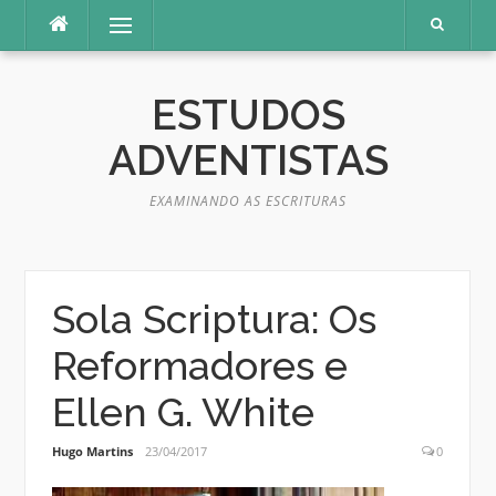
Pular
Menu
para
o
conteúdo
ESTUDOS
ADVENTISTAS
EXAMINANDO AS ESCRITURAS
Sola Scriptura: Os
Reformadores e
Ellen G. White
Hugo Martins
23/04/2017
0