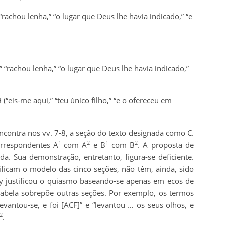
“rachou lenha,” “o lugar que Deus lhe havia indicado,” “e
 “rachou lenha,” “o lugar que Deus lhe havia indicado,”
“eis-me aqui,” “teu único filho,” “e o ofereceu em
contra nos vv. 7-8, a seção do texto designada como C.
1
2
1
2
orrespondentes A
com A
e B
com B
. A proposta de
. Sua demonstração, entretanto, figura-se deficiente.
ificam o modelo das cinco seções, não têm, ainda, sido
 justificou o quiasmo baseando-se apenas em ecos de
tabela sobrepõe outras seções. Por exemplo, os termos
levantou-se, e foi [ACF]” e “levantou … os seus olhos, e
2
.