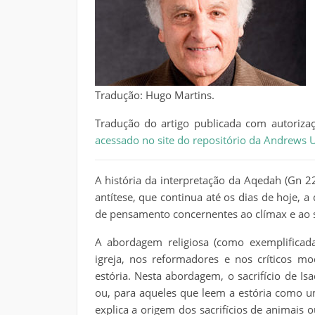
Tradução: Hugo Martins.
Tradução do artigo publicada com autorizaç
acessado no site do repositório da Andrews U
A história da interpretação da Aqedah (Gn 2
antítese, que continua até os dias de hoje, a
de pensamento concernentes ao clímax e ao 
A abordagem religiosa (como exemplificad
igreja, nos reformadores e nos críticos m
estória. Nesta abordagem, o sacrifício de I
ou, para aqueles que leem a estória como um
explica a origem dos sacrifícios de animais o