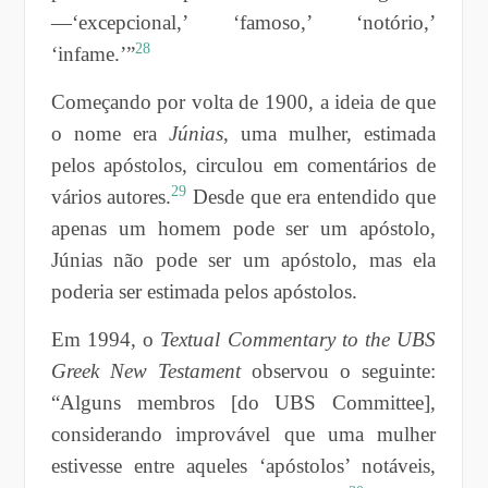
—‘excepcional,’ ‘famoso,’ ‘notório,’
28
‘infame.’”
Começando por volta de 1900, a ideia de que
o nome era
Júnias
, uma mulher, estimada
pelos apóstolos, circulou em comentários de
29
vários autores.
Desde que era entendido que
apenas um homem pode ser um apóstolo,
Júnias não pode ser um apóstolo, mas ela
poderia ser estimada pelos apóstolos.
Em 1994, o
Textual Commentary to the UBS
Greek New Testament
observou o seguinte:
“Alguns membros [do UBS Committee],
considerando improvável que uma mulher
estivesse entre aqueles ‘apóstolos’ notáveis,