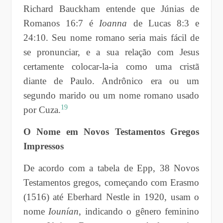
Richard Bauckham entende que Júnias de
Romanos 16:7 é
Ioanna
de Lucas 8:3 e
24:10. Seu nome romano seria mais fácil de
se pronunciar, e a sua relação com Jesus
certamente colocar-la-ia como uma cristã
diante de Paulo. Andrônico era ou um
segundo marido ou um nome romano usado
19
por Cuza.
O Nome em Novos Testamentos Gregos
Impressos
De acordo com a tabela de Epp, 38 Novos
Testamentos gregos, começando com Erasmo
(1516) até Eberhard Nestle in 1920, usam o
nome
Iounían
, indicando o gênero feminino