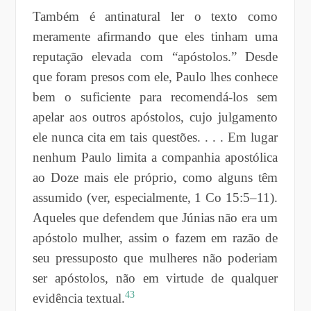
Também é antinatural ler o texto como
meramente afirmando que eles tinham uma
reputação elevada com “apóstolos.” Desde
que foram presos com ele, Paulo lhes conhece
bem o suficiente para recomendá-los sem
apelar aos outros apóstolos, cujo julgamento
ele nunca cita em tais questões. . . . Em lugar
nenhum Paulo limita a companhia apostólica
ao Doze mais ele próprio, como alguns têm
assumido (ver, especialmente, 1 Co 15:5–11).
Aqueles que defendem que Júnias não era um
apóstolo mulher, assim o fazem em razão de
seu pressuposto que mulheres não poderiam
ser apóstolos, não em virtude de qualquer
43
evidência textual.