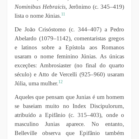
Nominibus Hebraicis
, Jerônimo (c. 345–419)
11
lista o nome Júnias.
De João Crisóstomo (c. 344–407) a Pedro
Abelardo (1079–1142), comentaristas gregos
e latinos sobre a Epístola aos Romanos
usaram o nome feminino Júnias. As únicas
exceções: Ambrosiaster (no final do quarto
século) e Atto de Vercelli (925–960) usaram
12
Júlia, uma mulher.
Aqueles que pensam que Junias é um homem
se baseiam muito no Index Discipulorum,
atribuído a Epifânio (c. 315–403), onde o
masculino Junias aparece. No entanto,
Belleville observa que Epifânio também