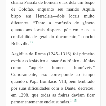
chama Priscila de homem e faz dela um bispo
de Colofão, enquanto seu marido Áquila
bispo em Heracleia—dois locais muito
diferentes. “Tanto a confusão de gênero
quanto aos locais díspares põe em causa a
confiabilidade geral do documento,” conclui
13
Belleville.
Aegidius de Roma (1245–1316) foi primeiro
escritor eclesiástico a tratar Andrônico e Júnias
como “aqueles homens honráveis.”
Curiosamente, isso corresponde ao tempo
quando o Papa Bonifácio VIII, bem lembrado
por suas dificuldades com o Dante, decretou,
em 1298, que todas as freiras deviam ficar
14
15
permanentemente enclausuradas.