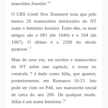
16
masculino
Iouniān
.
O UBS
Greek New Testament
nota que pelo
menos 20 manuscritos minúsculos do NT
usam o feminino
Iounían
. Entre eles, os mais
antigos são o 081 (de 1044) e o 104 (de
1087). O último é o 2200 do século
17
quatorze.
Mais de uma vez, em escritos e manuscritos
do NT sobre este capítulo, o nome no
versículo 7 é dado como Júlia, que aparece,
posteriormente, em Romanos 16:15. Isto
pode ser visto no P46, um manuscrito uncial
de cerca do ano 200. De qualquer modo,
18
Júlias é um nome feminino.