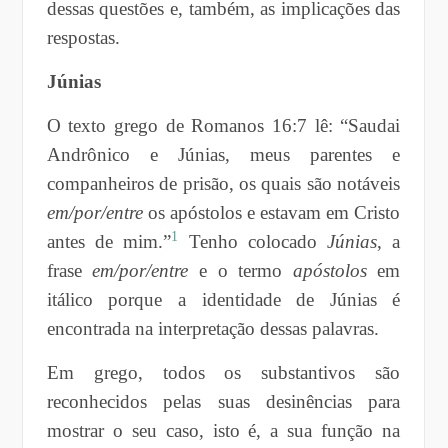
dessas questões e, também, as implicações das
respostas.
Júnias
O texto grego de Romanos 16:7 lê: “Saudai
Andrônico e Júnias, meus parentes e
companheiros de prisão, os quais são notáveis
em/por/entre
os apóstolos e estavam em Cristo
1
antes de mim.”
Tenho colocado
Júnias
, a
frase
em/por/entre
e o termo
apóstolos
em
itálico porque a identidade de Júnias é
encontrada na interpretação dessas palavras.
Em grego, todos os substantivos são
reconhecidos pelas suas desinências para
mostrar o seu caso, isto é, a sua função na