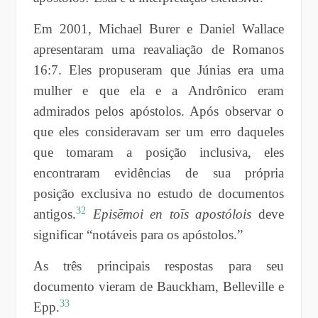
Em 2001, Michael Burer e Daniel Wallace
apresentaram uma reavaliação de Romanos
16:7. Eles propuseram que Júnias era uma
mulher e que ela e a Andrônico eram
admirados pelos apóstolos. Após observar o
que eles consideravam ser um erro daqueles
que tomaram a posição inclusiva, eles
encontraram evidências de sua própria
posição exclusiva no estudo de documentos
32
antigos.
Episēmoi en toīs apostólois
deve
significar “notáveis para os apóstolos.”
As três principais respostas para seu
documento vieram de Bauckham, Belleville e
33
Epp.