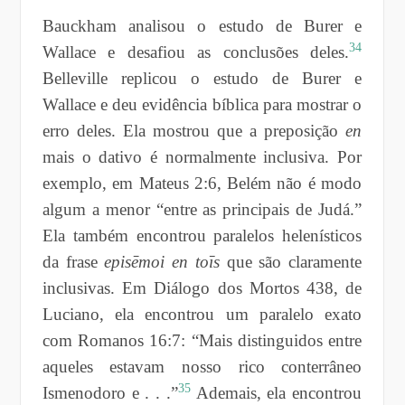
Bauckham analisou o estudo de Burer e
34
Wallace e desafiou as conclusões deles.
Belleville replicou o estudo de Burer e
Wallace e deu evidência bíblica para mostrar o
erro deles. Ela mostrou que a preposição
en
mais o dativo é normalmente inclusiva. Por
exemplo, em Mateus 2:6, Belém não é modo
algum a menor “entre as principais de Judá.”
Ela também encontrou paralelos helenísticos
da frase
episēmoi en toīs
que são claramente
inclusivas. Em Diálogo dos Mortos 438, de
Luciano, ela encontrou um paralelo exato
com Romanos 16:7: “Mais distinguidos entre
aqueles estavam nosso rico conterrâneo
35
Ismenodoro e . . .”
Ademais, ela encontrou