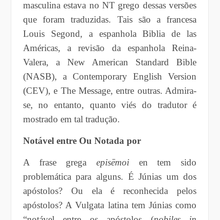
masculina estava no NT grego dessas versões
que foram traduzidas. Tais são a francesa
Louis Segond, a espanhola Biblia de las
Américas, a revisão da espanhola Reina-
Valera, a New American Standard Bible
(NASB), a Contemporary English Version
(CEV), e The Message, entre outras. Admira-
se, no entanto, quanto viés do tradutor é
mostrado em tal tradução.
Notável entre Ou Notada por
A frase grega
episēmoi
en tem sido
problemática para alguns. É Júnias um dos
apóstolos? Ou ela é reconhecida pelos
apóstolos? A Vulgata latina tem Júnias como
“notável entre os apóstolos (
nobiles in