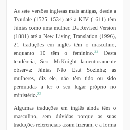
As sete versões inglesas mais antigas, desde a
Tyndale (1525–1534) até a KJV (1611) têm
Júnias como uma mulher. Da Revised Version
(1881) até a New Living Translation (1996),
21 traduções em inglês têm o masculino,
22
enquanto 10 têm o feminino.
Desta
tendência, Scot McKnight lamentosamente
observa: Júnias Não Está Sozinha; as
mulheres, diz ele, não têm tido ou sido
permitidas a ter o seu lugar próprio no
23
ministério.
Algumas traduções em inglês ainda têm o
masculino, sem dúvidas porque as suas
traduções referenciais assim fizeram, e a forma