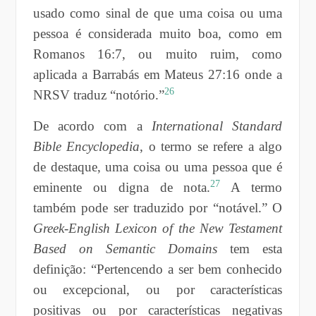
usado como sinal de que uma coisa ou uma
pessoa é considerada muito boa, como em
Romanos 16:7, ou muito ruim, como
aplicada a Barrabás em Mateus 27:16 onde a
26
NRSV traduz “notório.”
De acordo com a
International Standard
Bible Encyclopedia
, o termo se refere a algo
de destaque, uma coisa ou uma pessoa que é
27
eminente ou digna de nota.
A termo
também pode ser traduzido por “notável.” O
Greek-English Lexicon of the New Testament
Based on Semantic Domains
tem esta
definição: “Pertencendo a ser bem conhecido
ou excepcional, ou por características
positivas ou por características negativas