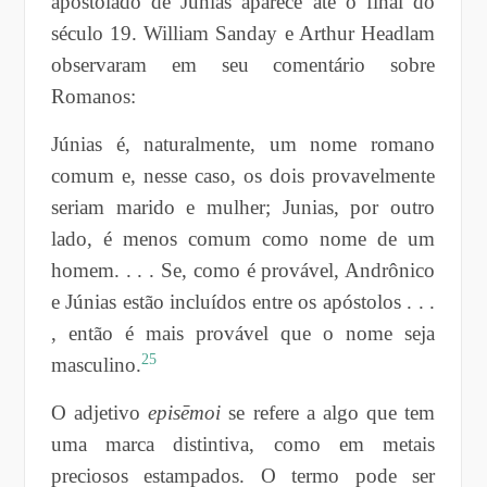
apostolado de Júnias aparece até o final do
século 19. William Sanday e Arthur Headlam
observaram em seu comentário sobre
Romanos:
Júnias é, naturalmente, um nome romano
comum e, nesse caso, os dois provavelmente
seriam marido e mulher; Junias, por outro
lado, é menos comum como nome de um
homem. . . . Se, como é provável, Andrônico
e Júnias estão incluídos entre os apóstolos . . .
, então é mais provável que o nome seja
25
masculino.
O adjetivo
episēmoi
se refere a algo que tem
uma marca distintiva, como em metais
preciosos estampados. O termo pode ser