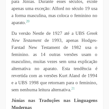
para Júnias. Durante esses séculos, existe
apenas uma exceção: Alford no século 19 usa
a forma masculina, mas coloca o feminino no
20
aparato.
Da versão Nestle de 1927 até a UBS
Greek
New Testament
de 1993, apenas Hodges-
Farstad New Testament de 1982 usa o
feminino. as 14 outras versões usam o
masculino, muitas vezes sem uma explicação
alternativa no aparato. Esta tendência é
revertida com as versões Kurt Aland de 1994
e a UBS 1998 que retornam para o feminino,
21
sem nenhuma leitura alternativa.
Júnias nas Traduções nas Linguagens
Modernas