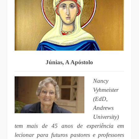
Júnias, A Apóstolo
Nancy
Vyhmeister
(EdD,
Andrews
University)
tem mais de 45 anos de experiência em
lecionar para futuros pastores e professores