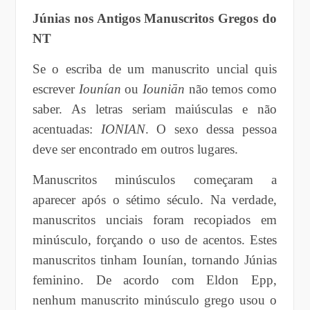
Júnias nos Antigos Manuscritos Gregos do
NT
Se o escriba de um manuscrito uncial quis
escrever
Iounían
ou
Iouniān
não temos como
saber. As letras seriam maiúsculas e não
acentuadas:
IONIAN
. O sexo dessa pessoa
deve ser encontrado em outros lugares.
Manuscritos minúsculos começaram a
aparecer após o sétimo século. Na verdade,
manuscritos unciais foram recopiados em
minúsculo, forçando o uso de acentos. Estes
manuscritos tinham Iounían, tornando Júnias
feminino. De acordo com Eldon Epp,
nenhum manuscrito minúsculo grego usou o