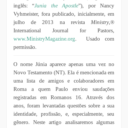
inglês: “
Junia the Apostle
”), p
or Nancy
Vyhmeister
, fora publicado, inicialmente, em
julho de 2013 na revista
Ministry
,®
International Journal for Pastors,
www.MinistryMagazine.org
. Usado com
permissão.
O nome Júnia aparece apenas uma vez no
Novo Testamento (NT). Ela é mencionada em
uma lista de amigos e colaboradores em
Roma a quem Paulo enviou saudações
registradas em Romanos 16. Através dos
anos, foram levantadas questões sobre a sua
identidade, profissão, e, especialmente, seu
gênero. Neste artigo analisaremos algumas