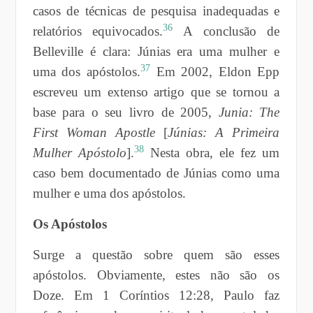
casos de técnicas de pesquisa inadequadas e
36
relatórios equivocados.
A conclusão de
Belleville é clara: Júnias era uma mulher e
37
uma dos apóstolos.
Em 2002, Eldon Epp
escreveu um extenso artigo que se tornou a
base para o seu livro de 2005,
Junia: The
First Woman Apostle
[
Júnias: A Primeira
38
Mulher Apóstolo
].
Nesta obra, ele fez um
caso bem documentado de Júnias como uma
mulher e uma dos apóstolos.
Os Apóstolos
Surge a questão sobre quem são esses
apóstolos. Obviamente, estes não são os
Doze. Em 1 Coríntios 12:28, Paulo faz