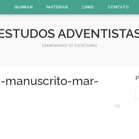
E
QUMRAN
MATERIAIS
LINKS
CONTATO
ESTUDOS ADVENTISTA
EXAMINANDO AS ESCRITURAS
-manuscrito-mar-
P
P
p
0