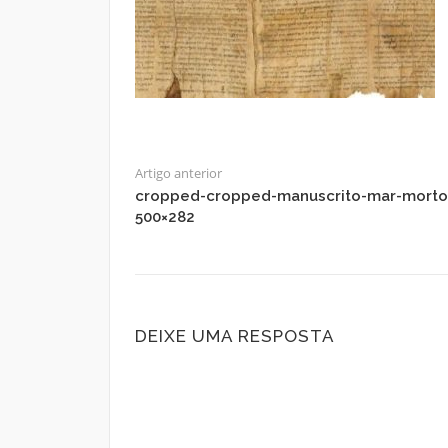
Artigo anterior
cropped-cropped-manuscrito-mar-morto
500×282
DEIXE UMA RESPOSTA