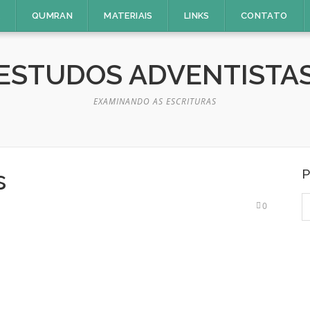
E
QUMRAN
MATERIAIS
LINKS
CONTATO
ESTUDOS ADVENTISTA
EXAMINANDO AS ESCRITURAS
s
P
P
0
p