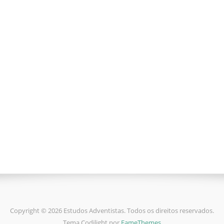
Copyright © 2026 Estudos Adventistas. Todos os direitos reservados.
Tema Codilight por
FameThemes