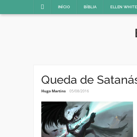
Pular
INÍCIO
BÍBLIA
ELLEN WHIT
para
o
conteúdo
Queda de Sataná
Hugo Martins
05/08/2016