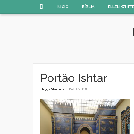
Pular
INÍCIO
BÍBLIA
ELLEN WHIT
para
o
conteúdo
Portão Ishtar
Hugo Martins
05/01/2018