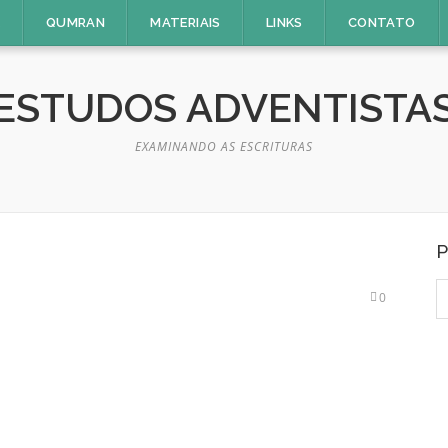
E
QUMRAN
MATERIAIS
LINKS
CONTATO
ESTUDOS ADVENTISTA
EXAMINANDO AS ESCRITURAS
P
P
0
p