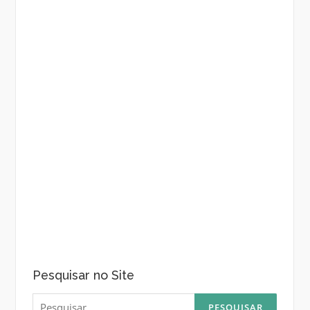
Pesquisar no Site
Pesquisar
por: