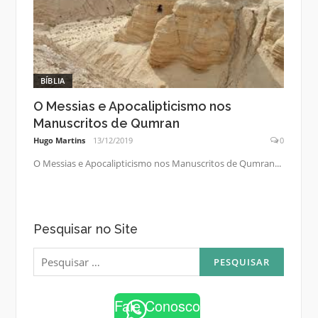
BÍBLIA
O Messias e Apocalipticismo nos
Manuscritos de Qumran
Hugo Martins
13/12/2019
0
O Messias e Apocalipticismo nos Manuscritos de Qumran...
Pesquisar no Site
Pesquisar
por:
Fale Conosco