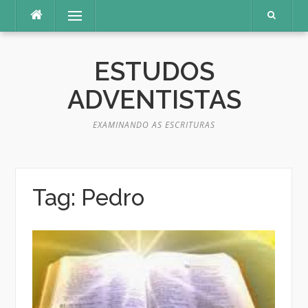
Pular
Menu
para
o
conteúdo
ESTUDOS
ADVENTISTAS
EXAMINANDO AS ESCRITURAS
Tag:
Pedro