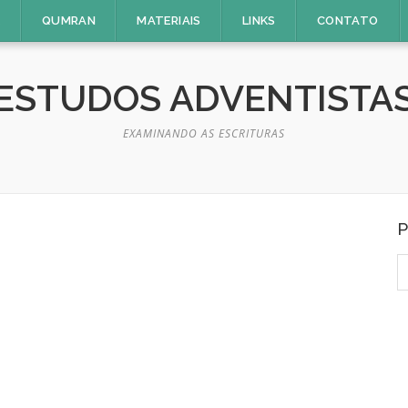
E
QUMRAN
MATERIAIS
LINKS
CONTATO
ESTUDOS ADVENTISTA
EXAMINANDO AS ESCRITURAS
P
P
p