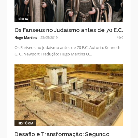
BÍBLIA
Os Fariseus no Judaísmo antes de 70 E.C.
Hugo Martins
23/05/2019
0
Os Fariseus no Judaísmo antes de 70 E.C. Autoria: Kenneth
G. C. Newport Tradução: Hugo Martins O...
HISTÓRIA
Desafio e Transformação: Segundo