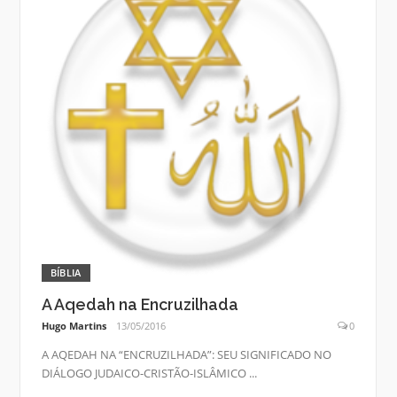
BÍBLIA
A Aqedah na Encruzilhada
Hugo Martins
13/05/2016
0
A AQEDAH NA “ENCRUZILHADA”: SEU SIGNIFICADO NO
DIÁLOGO JUDAICO-CRISTÃO-ISLÂMICO ...