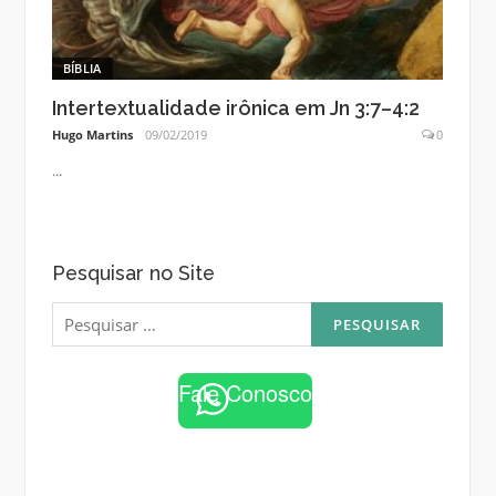
BÍBLIA
Intertextualidade irônica em Jn 3:7–4:2
Hugo Martins
09/02/2019
0
...
Pesquisar no Site
Pesquisar
por:
Fale Conosco