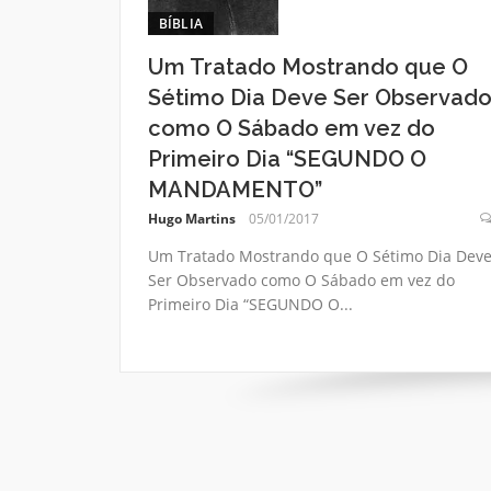
BÍBLIA
Um Tratado Mostrando que O
Sétimo Dia Deve Ser Observad
como O Sábado em vez do
Primeiro Dia “SEGUNDO O
MANDAMENTO”
Hugo Martins
05/01/2017
Um Tratado Mostrando que O Sétimo Dia Dev
Ser Observado como O Sábado em vez do
Primeiro Dia “SEGUNDO O...