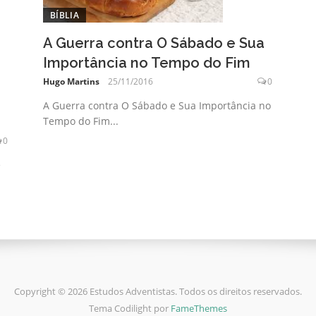
BÍBLIA
A Guerra contra O Sábado e Sua
Importância no Tempo do Fim
o
Hugo Martins
25/11/2016
0
A Guerra contra O Sábado e Sua Importância no
Tempo do Fim...
0
e
Copyright © 2026 Estudos Adventistas. Todos os direitos reservados.
Tema Codilight por
FameThemes