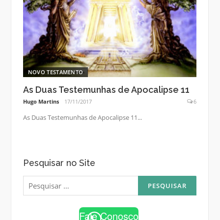
NOVO TESTAMENTO
As Duas Testemunhas de Apocalipse 11
Hugo Martins
17/11/2017
6
As Duas Testemunhas de Apocalipse 11...
Pesquisar no Site
Pesquisar
por:
Fale Conosco