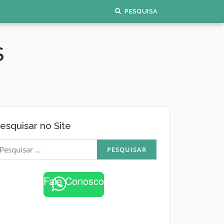
PESQUISA
S
esquisar no Site
esquisar
or:
Fale Conosco