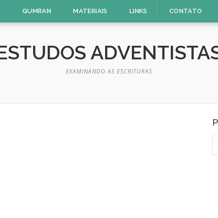
E
QUMRAN
MATERIAIS
LINKS
CONTATO
ESTUDOS ADVENTISTA
EXAMINANDO AS ESCRITURAS
P
P
p